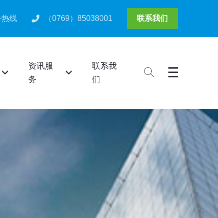
务热线
（0769）85038001
联系我们
资讯服
联系我
务
们