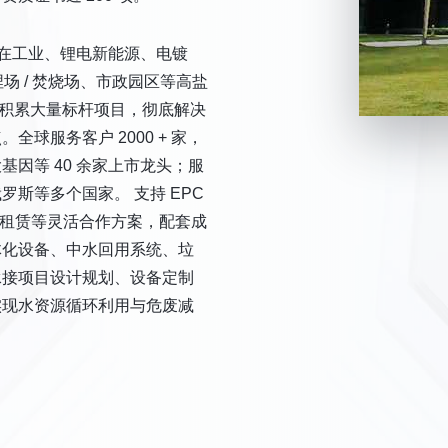
雅在工业、锂电新能源、电镀
场 / 焚烧场、市政园区等高盐
中积累大量标杆项目，彻底解决
球服务客户 2000 + 家，
因等 40 余家上市龙头；服
斯等多个国家。 支持 EPC
设备租赁等灵活合作方案，配套成
体化设备、中水回用系统、垃
承接项目设计规划、设备定制
实现水资源循环利用与危废减