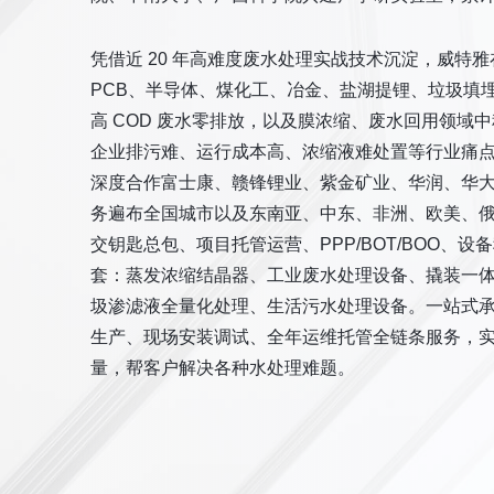
凭借近 20 年高难度废水处理实战技术沉淀，威特
PCB、半导体、煤化工、冶金、盐湖提锂、垃圾填埋
高 COD 废水零排放，以及膜浓缩、废水回用领域
企业排污难、运行成本高、浓缩液难处置等行业痛点。全
深度合作富士康、赣锋锂业、紫金矿业、华润、华大基
务遍布全国城市以及东南亚、中东、非洲、欧美、俄罗
交钥匙总包、项目托管运营、PPP/BOT/BOO、
套：蒸发浓缩结晶器、工业废水处理设备、撬装一
圾渗滤液全量化处理、生活污水处理设备。一站式
生产、现场安装调试、全年运维托管全链条服务，
量，帮客户解决各种水处理难题。