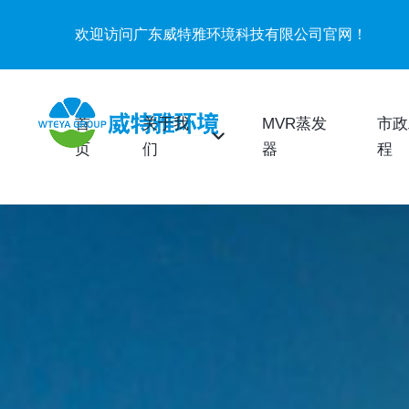
欢迎访问广东威特雅环境科技有限公司官网！
首
关于我
MVR蒸发
市政
页
们
器
程