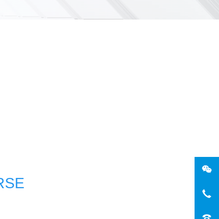
微
RSE
手机
电话