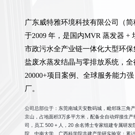
广东威特雅环境科技有限公司（简
于2009 年，是国内MVR 蒸发器 + 
市政污水全产业链一体化大型环保集
盐废水蒸发结晶与零排放系统，全
20000+项目案例、全球服务能力
厂。
公司总部位于：东莞南城天安数码城，毗邻珠三角
京山，占地面积3万多平方米，配备全自动焊接生产线
司，员工 500 + 人，20 余名博士专家组建专属
院、中南大学、广西科学院共建产学研实验室；累计资