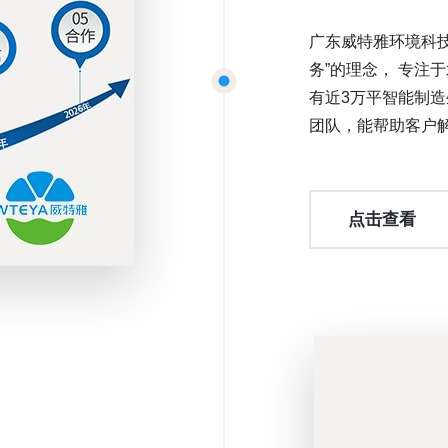
广东威特雅环境科技
务”的理念， 专注
有近3万平智能制造
团队，能帮助客户
点击查看