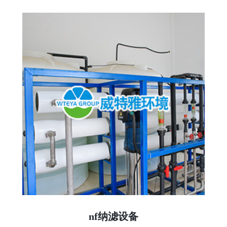
nf纳滤设备