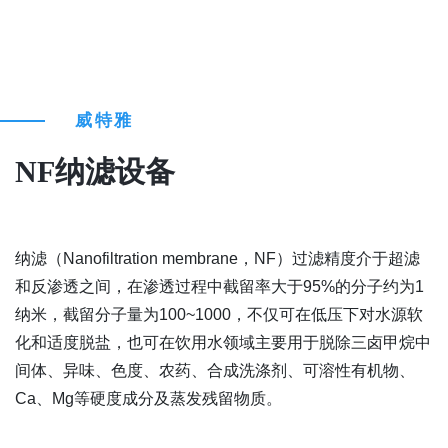
威特雅
NF纳滤设备
纳滤（Nanofiltration membrane，NF）过滤精度介于超滤
和反渗透之间，在渗透过程中截留率大于95%的分子约为1
纳米，截留分子量为100~1000，不仅可在低压下对水源软
化和适度脱盐，也可在饮用水领域主要用于脱除三卤甲烷中
间体、异味、色度、农药、合成洗涤剂、可溶性有机物、
Ca、Mg等硬度成分及蒸发残留物质。