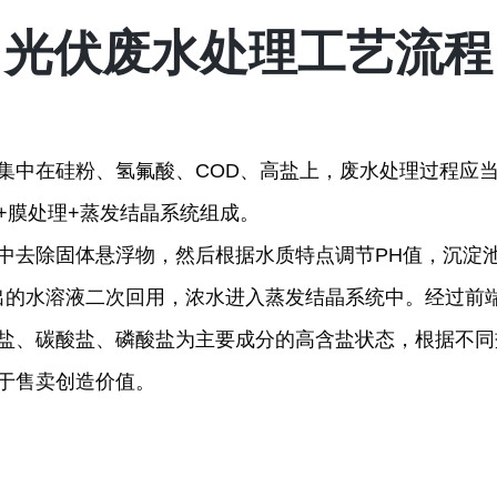
光伏废水处理工艺流程
集中在硅粉、氢氟酸、COD、高盐上，废水处理过程应
+膜处理+蒸发结晶系统组成。
中去除固体悬浮物，然后根据水质特点调节PH值，沉淀
出的水溶液二次回用，浓水进入蒸发结晶系统中。经过前
盐、碳酸盐、磷酸盐为主要成分的高含盐状态，根据不同
于售卖创造价值。