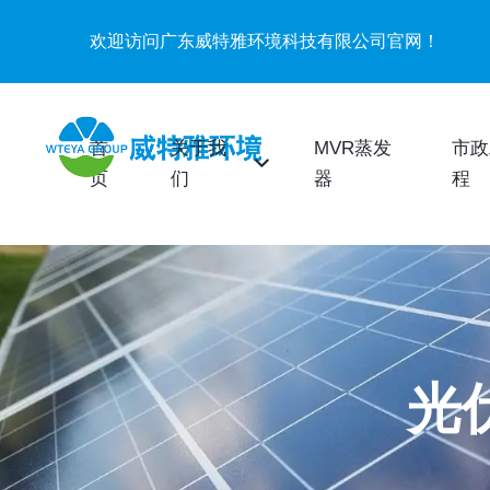
欢迎访问广东威特雅环境科技有限公司官网！
首
关于我
MVR蒸发
市政
页
们
器
程
光