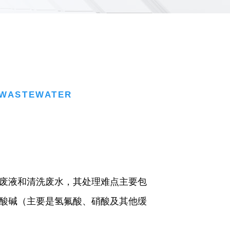
 WASTEWATER
废液和清洗废水，其处理难点主要包
酸碱（主要是氢氟酸、硝酸及其他缓