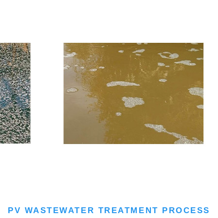
PV WASTEWATER TREATMENT PROCESS