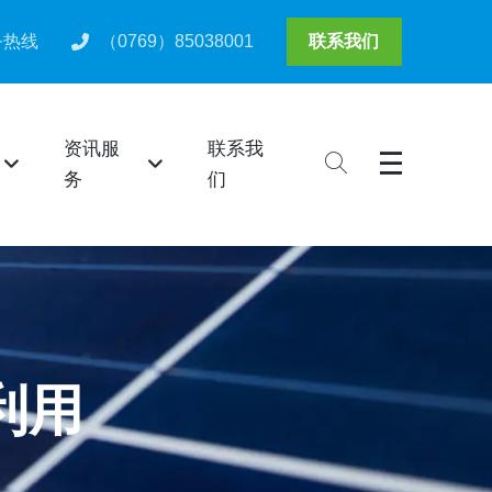
务热线
（0769）85038001
联系我们
资讯服
联系我
务
们
利用