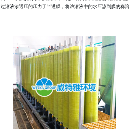
超过溶液渗透压的压力于半透膜，将浓溶液中的水压渗到膜的稀