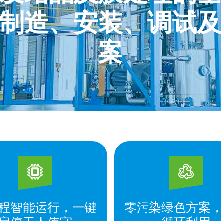
制造、安装、调试
案
程智能运行，一键
零污染绿色方案