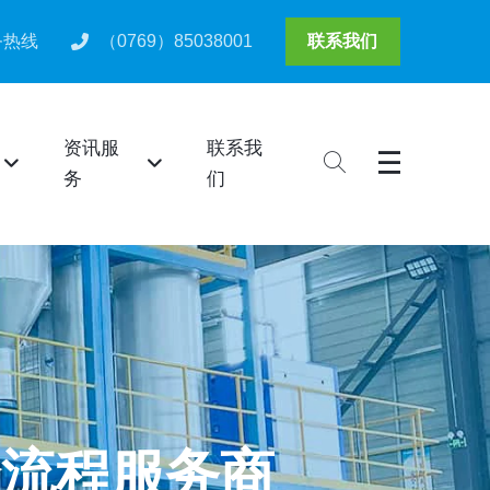
务热线
（0769）85038001
联系我们
资讯服
联系我
务
们
全流程服务商