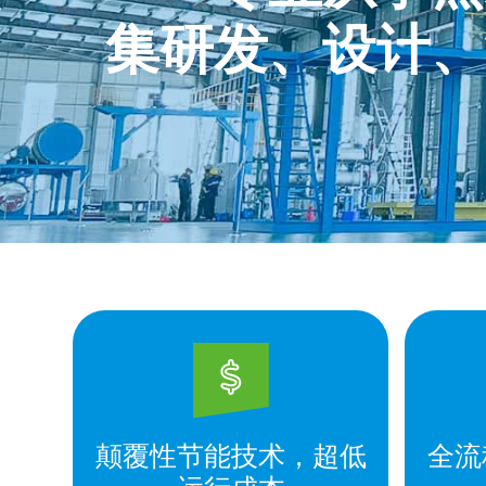
集研发、设计、
颠覆性节能技术，超低
全流