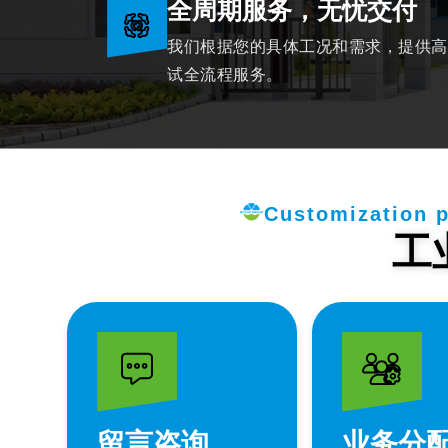
全周期服务，无忧交付
我们根据您的具体工况和需求，提供高
试全流程服务。
Customization p
工
01
留言咨询
业务分