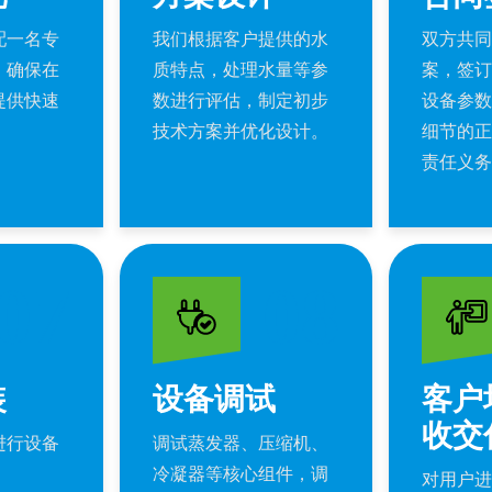
配一名专
我们根据客户提供的水
双方共同
，确保在
质特点，处理水量等参
案，签订
提供快速
数进行评估，制定初步
设备参数
技术方案并优化设计。
细节的正
责任义务
07
08
装
设备调试
客户
收交
进行设备
调试蒸发器、压缩机、
冷凝器等核心组件，调
对用户进