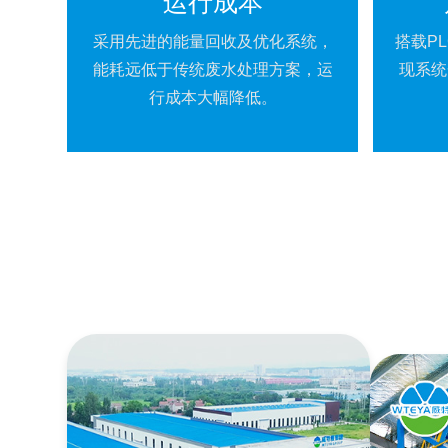
运行成本
采用先进的能量回收及优化系统，
搭载P
能耗远低于传统废水处理方案，运
现系统
行成本大幅降低。