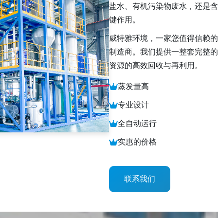
盐水、有机污染物废水，还是含
键作用。
威特雅环境，一家您值得信赖的专
制造商。我们提供一整套完整的
资源的高效回收与再利用。
蒸发量高
专业设计
全自动运行
实惠的价格
联系我们