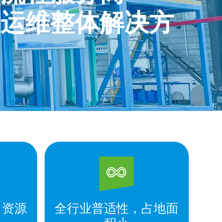
及运维整体解决方
，资源
全行业普适性，占地面