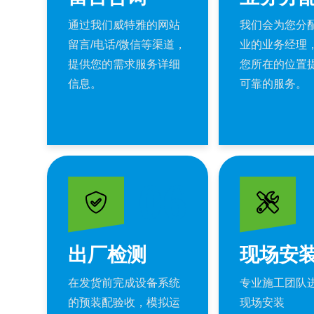
通过我们威特雅的网站
我们会为您分
留言/电话/微信等渠道，
业的业务经理
提供您的需求服务详细
您所在的位置
信息。
可靠的服务。
06
出厂检测
现场安
在发货前完成设备系统
专业施工团队
的预装配验收，模拟运
现场安装