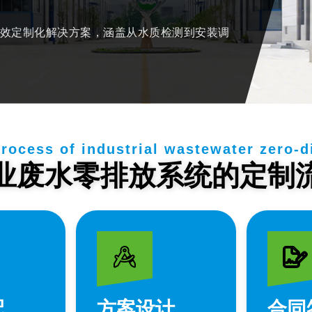
效定制化解决方案，涵盖从水质检测到安装调
rocess of industrial wastewater zero-
业废水零排放系统的定制
02
03
配
方案设计
合同