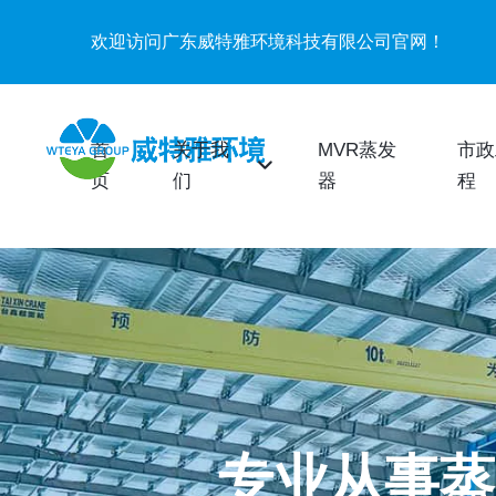
欢迎访问广东威特雅环境科技有限公司官网！
首
关于我
MVR蒸发
市政
页
们
器
程
专业从事蒸