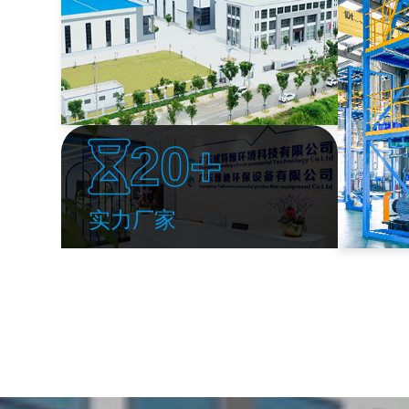
20+
实力厂家