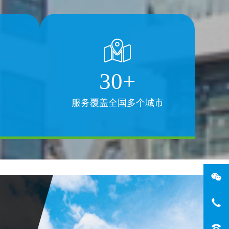
30+
服务覆盖全国多个城市
微
手机
电话