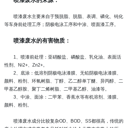
喷漆废水的来源：
喷漆废水主要来自于预脱脂、脱脂、表调、磷化、钝化
等车身前处理工序；阴极电泳工序和中涂、喷面漆工序。
喷漆废水的有害物质：
1、喷漆前处理：亚硝酸盐、磷酸盐、乳化油、表面活
性剂、Ni2+、Zn2+。
2、底涂：低溶剂阴极电泳漆膜、无铅阴极电泳漆膜、
颜料、粉剂、环氧树脂、丁醇、乙二醇单丁醚、异丙醇、二
甲基乙醇胺、聚丁二烯树脂、二甲基乙醇、油漆等。
3、中涂、面涂：二甲苯、香蕉水等有机溶剂、漆膜、
颜料、粉剂。
喷漆废水成分比较复杂OD、BOD、SS都很高，传统的