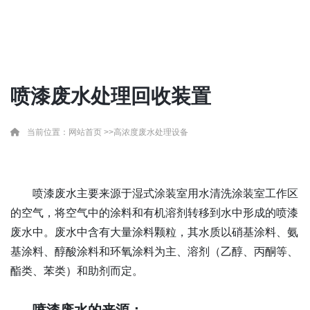
喷漆废水处理回收装置
当前位置：
网站首页
>>
高浓度废水处理设备
喷漆废水主要来源于湿式涂装室用水清洗涂装室工作区
的空气
，
将空气中的涂料和有机溶剂转移到水中形成的
喷漆
废水
中。废水中含有大量涂料颗粒
，
其水质以硝基涂料、氨
基涂料、醇酸涂料和环氧涂料为主、溶剂
（
乙醇、丙酮等、
酯类、苯类
）
和助剂而定。