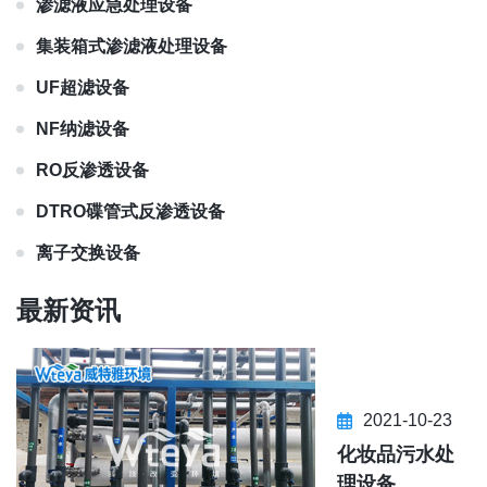
渗滤液应急处理设备
集装箱式渗滤液处理设备
UF超滤设备
NF纳滤设备
RO反渗透设备
DTRO碟管式反渗透设备
离子交换设备
最新资讯
2021-10-23
化妆品污水处
理设备