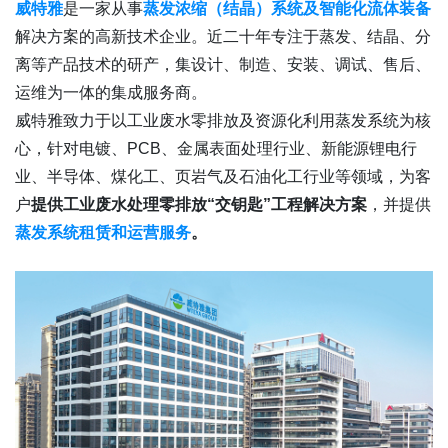
威特雅
是一家从事
蒸发浓缩（结晶）系统及智能化流体装备
解决方案的高新技术企业。近二十年专注于蒸发、结晶、分
离等产品技术的研产，集设计、制造、安装、调试、售后、
运维为一体的集成服务商。
威特雅致力于以工业废水零排放及资源化利用蒸发系统为核
心，针对电镀、PCB、金属表面处理行业、新能源锂电行
业、半导体、煤化工、页岩气及石油化工行业等领域，为客
户
提供工业废水处理零排放“交钥匙”工程解决方案
，并提供
蒸发系统租赁和运营服务
。