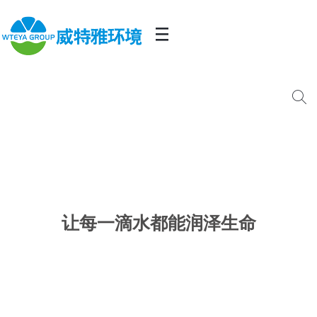
让每一滴水都能润泽生命
20年专注于水处理研发、设计、生产