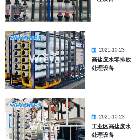
2021-10-23
高盐废水零排放
处理设备
2021-10-23
工业区高盐废水
处理设备