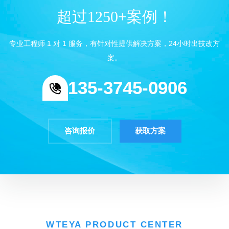
超过1250+案例！
专业工程师 1 对 1 服务，有针对性提供解决方案，24小时出技改方
案。
135-3745-0906
咨询报价
获取方案
WTEYA PRODUCT CENTER